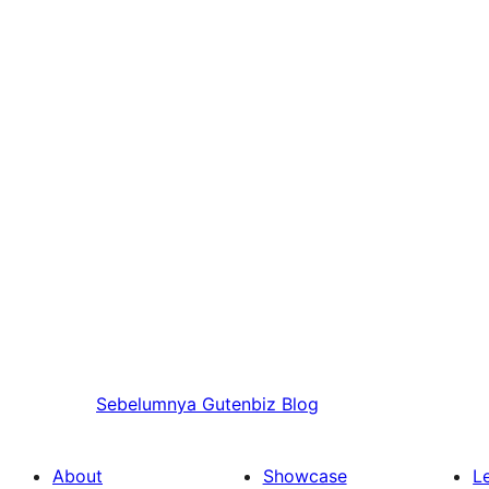
Sebelumnya
Gutenbiz Blog
About
Showcase
L