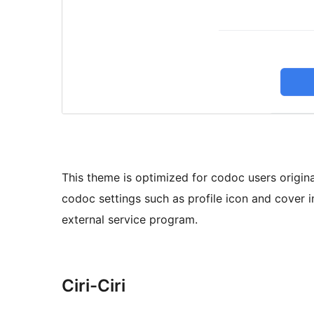
This theme is optimized for codoc users origi
codoc settings such as profile icon and cover 
external service program.
Ciri-Ciri