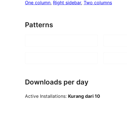
One column
, 
Right sidebar
, 
Two columns
Patterns
Downloads per day
Active Installations:
Kurang dari 10