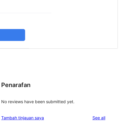
Penarafan
No reviews have been submitted yet.
reviews
Tambah tinjauan saya
See all