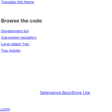
Translate this theme
Browse the code
Development log
Subversion repository
Layar dalam Trac
Trac tickets
Seterusnya
BuzzStore Lite
s.com