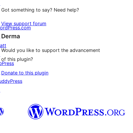
↗
Got something to say? Need help?
View support forum
ordPress.com
Derma
↗
att
Would you like to support the advancement
↗
of this plugin?
bPress
↗
Donate to this plugin
uddyPress
↗