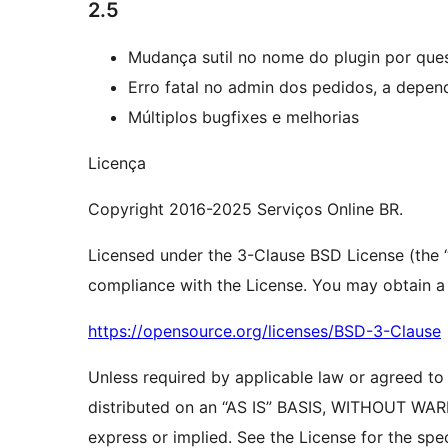
2.5
Mudança sutil no nome do plugin por que
Erro fatal no admin dos pedidos, a depe
Múltiplos bugfixes e melhorias
Licença
Copyright 2016-2025 Serviços Online BR.
Licensed under the 3-Clause BSD License (the “L
compliance with the License. You may obtain a 
https://opensource.org/licenses/BSD-3-Clause
Unless required by applicable law or agreed to i
distributed on an “AS IS” BASIS, WITHOUT W
express or implied. See the License for the spe