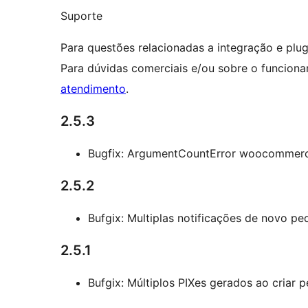
Suporte
Para questões relacionadas a integração e plu
Para dúvidas comerciais e/ou sobre o funciona
atendimento
.
2.5.3
Bugfix: ArgumentCountError woocommerc
2.5.2
Bufgix: Multiplas notificações de novo pe
2.5.1
Bufgix: Múltiplos PIXes gerados ao criar 