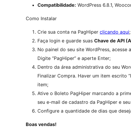
Compatibilidade:
WordPress 6.8.1, Woocom
Como Instalar
Crie sua conta na PagHiper
clicando aqui
;
Faça login e guarde suas
Chave de API (
No painel do seu site WordPress, acesse 
Digite “PagHiper” e aperte Enter;
Dentro da área administrativa do seu W
Finalizar Compra. Haver um item escrito “
item;
Ative o Boleto PagHiper marcando a prim
seu e-mail de cadastro da PagHiper e seu
Configure a quantidade de dias que dese
Boas vendas!