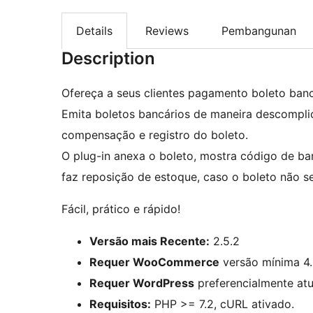
Details
Reviews
Pembangunan
Description
Ofereça a seus clientes pagamento boleto bancá
Emita boletos bancários de maneira descompli
compensação e registro do boleto.
O plug-in anexa o boleto, mostra código de bar
faz reposição de estoque, caso o boleto não s
Fácil, prático e rápido!
Versão mais Recente:
2.5.2
Requer WooCommerce
versão mínima 4.
Requer WordPress
preferencialmente atu
Requisitos:
PHP >= 7.2, cURL ativado.