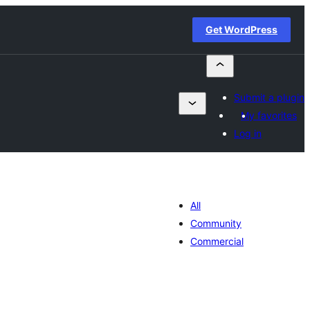
Get WordPress
Submit a plugin
My favorites
Log in
All
Community
Commercial