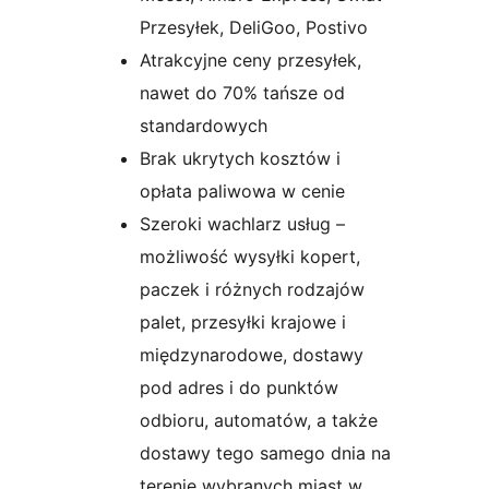
Przesyłek, DeliGoo, Postivo
Atrakcyjne ceny przesyłek,
nawet do 70% tańsze od
standardowych
Brak ukrytych kosztów i
opłata paliwowa w cenie
Szeroki wachlarz usług –
możliwość wysyłki kopert,
paczek i różnych rodzajów
palet, przesyłki krajowe i
międzynarodowe, dostawy
pod adres i do punktów
odbioru, automatów, a także
dostawy tego samego dnia na
terenie wybranych miast w