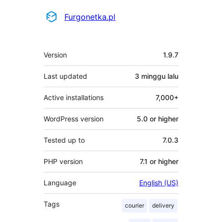
Penyumbang
Furgonetka.pl
Meta
Version
1.9.7
Last updated
3 minggu
lalu
Active installations
7,000+
WordPress version
5.0 or higher
Tested up to
7.0.3
PHP version
7.1 or higher
Language
English (US)
Tags
courier
delivery