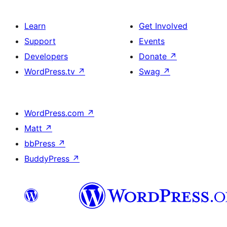
Learn
Get Involved
Support
Events
Developers
Donate
↗
WordPress.tv
↗
Swag
↗
WordPress.com
↗
Matt
↗
bbPress
↗
BuddyPress
↗