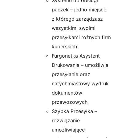
Systemu do obsługi
paczek – jedno miejsce,
z którego zarządzasz
wszystkimi swoimi
przesyłkami różnych firm
kurierskich
Furgonetka Asystent
Drukowania – umożliwia
przesyłanie oraz
natychmiastowy wydruk
dokumentów
przewozowych
Szybka Przesyłka –
rozwiązanie
umożliwiające