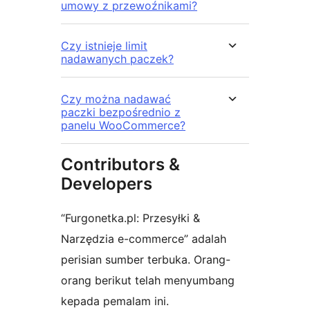
umowy z przewoźnikami?
Czy istnieje limit
nadawanych paczek?
Czy można nadawać
paczki bezpośrednio z
panelu WooCommerce?
Contributors &
Developers
“Furgonetka.pl: Przesyłki &
Narzędzia e-commerce” adalah
perisian sumber terbuka. Orang-
orang berikut telah menyumbang
kepada pemalam ini.