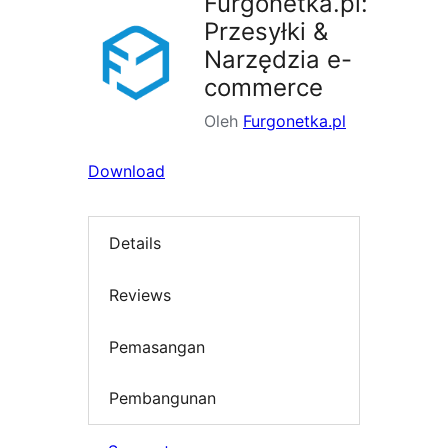
Furgonetka.pl:
Przesyłki &
Narzędzia e-
commerce
Oleh
Furgonetka.pl
Download
Details
Reviews
Pemasangan
Pembangunan