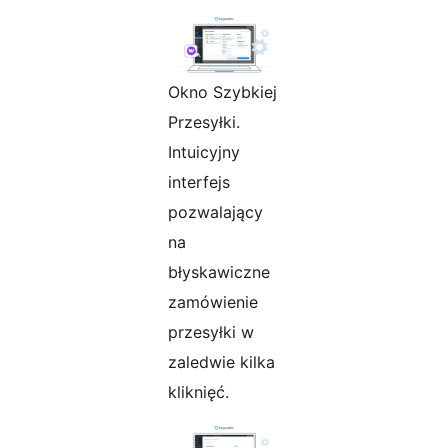
Okno Szybkiej
Przesyłki.
Intuicyjny
interfejs
pozwalający
na
błyskawiczne
zamówienie
przesyłki w
zaledwie kilka
kliknięć.