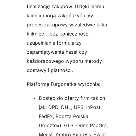
finalizację zakupów. Dzięki niemu
klienci mogą zakończyć cały
proces zakupowy w zaledwie kilka
kliknięć – bez konieczności
uzupełniania formularzy,
zapamiętywania haseł czy
każdorazowego wyboru metody
dostawy i płatności.
Platformę Furgonetka wyróżnia:
Dostęp do oferty firm takich
jak: DPD, DHL, UPS, InPost,
FedEx, Poczta Polska
(Pocztex), GLS, Orlen Paczka,
Meest, Ambro Express, Świat