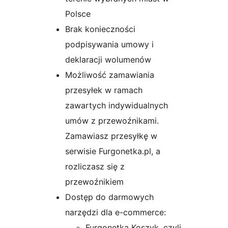
Polsce
Brak konieczności
podpisywania umowy i
deklaracji wolumenów
Możliwość zamawiania
przesyłek w ramach
zawartych indywidualnych
umów z przewoźnikami.
Zamawiasz przesyłkę w
serwisie Furgonetka.pl, a
rozliczasz się z
przewoźnikiem
Dostęp do darmowych
narzędzi dla e-commerce:
Furgonetka Koszyk, czyli